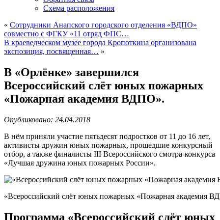
Схема расположения
«
Сотрудники Анапского городского отделения «ВДПО»
совместно с ФГКУ «11 отряд ФПС…
В краеведческом музее города Кропоткина организована
экспозиция, посвященная…
»
В «Орлёнке» завершился
Всероссийский слёт юных пожарных
«Пожарная академия ВДПО».
Опубликовано: 24.04.2018
В нём приняли участие пятьдесят подростков от 11 до 16 лет,
активисты дружин юных пожарных, прошедшие конкурсный
отбор, а также финалисты III Всероссийского смотра-конкурса
«Лучшая дружина юных пожарных России».
«Всероссийский слёт юных пожарных «Пожарная академия В
Программа «Всероссийский слёт юных