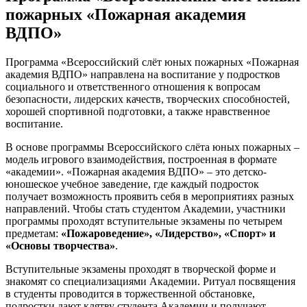
пожарных «Пожарная академия
ВДПО»
Программа «Всероссийский слёт юных пожарных «Пожарная
академия ВДПО» направлена на воспитание у подростков
социального и ответственного отношения к вопросам
безопасности, лидерских качеств, творческих способностей,
хорошей спортивной подготовки, а также нравственное
воспитание.
В основе программы Всероссийского слёта юных пожарных –
модель игрового взаимодействия, построенная в формате
«академии». «Пожарная академия ВДПО» – это детско-
юношеское учебное заведение, где каждый подросток
получает возможность проявить себя в мероприятиях разных
направлений. Чтобы стать студентом Академии, участники
программы проходят вступительные экзамены по четырем
предметам:
«Пожароведение», «Лидерство», «Спорт» и
«Основы творчества»
.
Вступительные экзамены проходят в творческой форме и
знакомят со специализациями Академии. Ритуал посвящения
в студенты проводится в торжественной обстановке,
подростки дают клятву студента Академии и получают