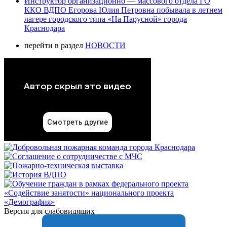
Инструктор организационно — массового отдела ГО
ККО ВДПО Егорова Юлия Петровна побывала в летнем
лагере городского типа «На Парусной» города
Краснодара
перейти в раздел
НОВОСТИ
Версия для слабовидящих