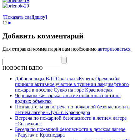
[Показать слайдшоу]
1
2
►
Добавить комментарий
Для отправки комментария вам необходимо
авторизоваться
.
НОВОСТИ ВДПО
Добровольцы ВДПО казаки «Курень Ореховый»
приняли активное участие в тушении ландшафтного
пожара в поселке Сукко на горе Красноперая
Черноморская зорька занятие по безопасности на
водных объектах
Познавательная встреча по пожарной безопасности в
летнем лагере «Луч» г. Краснодара
Встреча по пожарной безопасности в летнем лагере
«Созвездие»
Беседа по пожарной безопасности в детском лагере
«Радуга» г. Краснодара