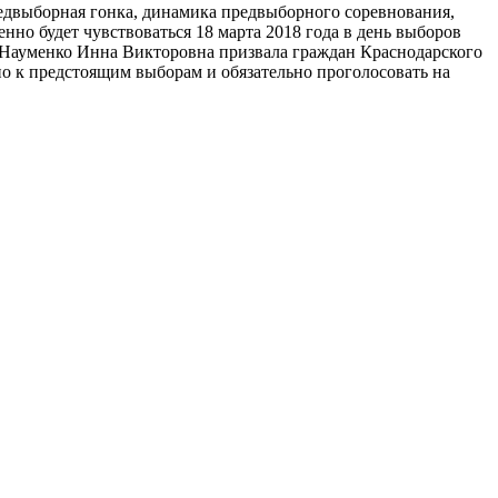
едвыборная гонка, динамика предвыборного соревнования,
нно будет чувствоваться 18 марта 2018 года в день выборов
 Науменко Инна Викторовна призвала граждан Краснодарского
но к предстоящим выборам и обязательно проголосовать на