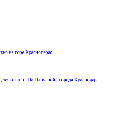
кко на горе Красноперая
ского типа «На Парусной» города Краснодара