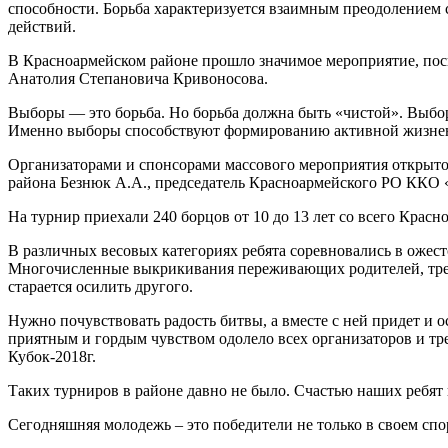
способности. Борьба характеризуется взаимным преодолением
действий.
В Красноармейском районе прошло значимое мероприятие, по
Анатолия Степановича Кривоносова.
Выборы — это борьба. Но борьба должна быть «чистой». Выбор
Именно выборы способствуют формированию активной жизне
Организаторами и спонсорами массового мероприятия открыто
района Безнюк А.А., председатель Красноармейского РО ККО
На турнир приехали 240 борцов от 10 до 13 лет со всего Краснод
В различных весовых категориях ребята соревновались в ожесто
Многочисленные выкрикивания переживающих родителей, тренер
старается осилить другого.
Нужно почувствовать радость битвы, а вместе с ней придет и 
приятным и гордым чувством одолело всех организаторов и тр
Кубок-2018г.
Таких турниров в районе давно не было. Счастью наших ребят
Сегодняшняя молодежь – это победители не только в своем спо