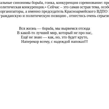
альные синонимы борьба, гонка, конкуренция соревнование: пр
итическая конкуренция.» Сейчас – это самая острая тема, особе
, организаторы, а именно председатель Красноармейского ВДПО
 гражданскую и политическую позицию , отнестись очень серьез
Вся жизнь — борьба, мы вырвемся отсюда
В какой-то лучший мир, который не про нас,
Ещё не знаю — как, но, это будет круто,
Наперекор всему, с надеждой напоказ!!!