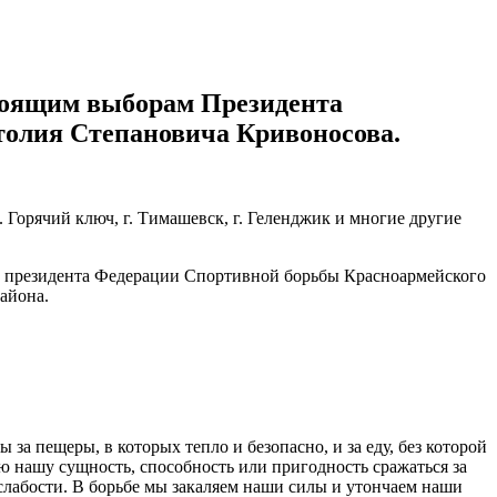
тоящим выборам Президента
толия Степановича Кривоносова.
 п. Горячий ключ, г. Тимашевск, г. Геленджик и многие другие
ль президента Федерации Спортивной борьбы Красноармейского
айона.
 за пещеры, в которых тепло и безопасно, и за еду, без которой
ую нашу сущность, способность или пригодность сражаться за
слабости. В борьбе мы закаляем наши силы и утончаем наши