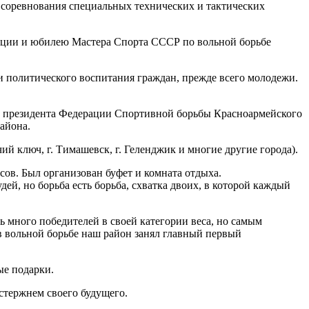
соревнования специальных технических и тактических
ации и юбилею Мастера Спорта СССР по вольной борьбе
и политического воспитания граждан, прежде всего молодежи.
ль президента Федерации Спортивной борьбы Красноармейского
айона.
ячий ключ, г. Тимашевск, г. Геленджик и многие другие города).
асов. Был организован буфет и комната отдыха.
, но борьба есть борьба, схватка двоих, в которой каждый
ь много победителей в своей категории веса, но самым
в вольной борьбе наш район занял главный первый
ые подарки.
стержнем своего будущего.