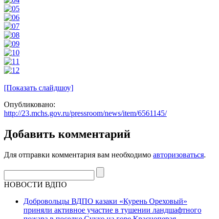
[Показать слайдшоу]
Опубликовано:
http://23.mchs.gov.ru/pressroom/news/item/6561145/
Добавить комментарий
Для отправки комментария вам необходимо
авторизоваться
.
НОВОСТИ ВДПО
Добровольцы ВДПО казаки «Курень Ореховый»
приняли активное участие в тушении ландшафтного
пожара в поселке Сукко на горе Красноперая