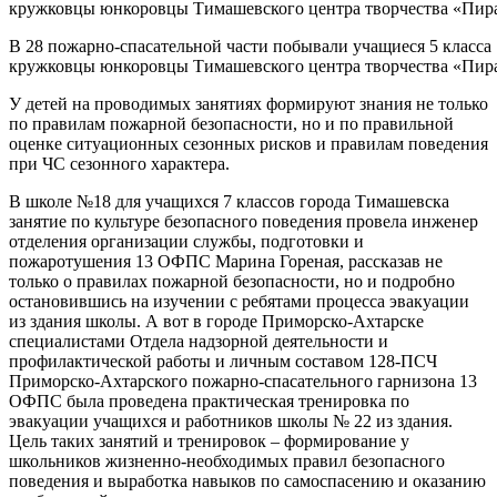
В 28 пожарно-спасательной части побывали учащиеся 5 класса
кружковцы юнкоровцы Тимашевского центра творчества «Пир
У детей на проводимых занятиях формируют знания не только
по правилам пожарной безопасности, но и по правильной
оценке ситуационных сезонных рисков и правилам поведения
при ЧС сезонного характера.
В школе №18 для учащихся 7 классов города Тимашевска
занятие по культуре безопасного поведения провела инженер
отделения организации службы, подготовки и
пожаротушения 13 ОФПС Марина Гореная, рассказав не
только о правилах пожарной безопасности, но и подробно
остановившись на изучении с ребятами процесса эвакуации
из здания школы. А вот в городе Приморско-Ахтарске
специалистами Отдела надзорной деятельности и
профилактической работы и личным составом 128-ПСЧ
Приморско-Ахтарского пожарно-спасательного гарнизона 13
ОФПС была проведена практическая тренировка по
эвакуации учащихся и работников школы № 22 из здания.
Цель таких занятий и тренировок – формирование у
школьников жизненно-необходимых правил безопасного
поведения и выработка навыков по самоспасению и оказанию