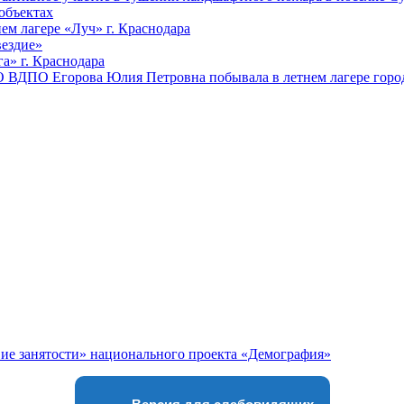
объектах
ем лагере «Луч» г. Краснодара
вездие»
а» г. Краснодара
 ВДПО Егорова Юлия Петровна побывала в летнем лагере город