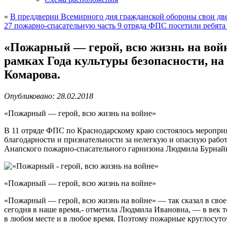
«
В преддверии Всемирного дня гражданской обороны свои д
27 пожарно-спасательную часть 9 отряда ФПС посетили ребята
«Пожарный — герой, всю жизнь на войн
рамках Года культуры безопасности, н
Комарова.
Опубликовано: 28.02.2018
«Пожарный — герой, всю жизнь на войне»
В 11 отряде ФПС по Краснодарскому краю состоялось мероприя
благодарности и признательности за нелегкую и опасную рабо
Анапского пожарно-спасательного гарнизона Людмила Бурнай
«Пожарный — герой, всю жизнь на войне»
«Пожарный — герой, всю жизнь на войне» — так сказал в свое
сегодня в наше время,- отметила Людмила Ивановна, — в век 
в любом месте и в любое время. Поэтому пожарные круглосуточ