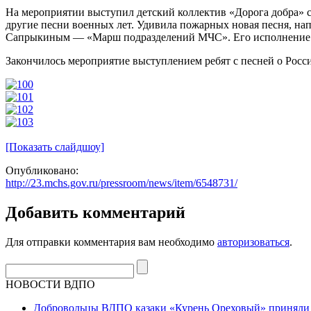
На мероприятии выступил детский коллектив «Дорога добра» 
другие песни военных лет. Удивила пожарных новая песня, н
Сапрыкиным — «Марш подразделений МЧС». Его исполнение н
Закончилось мероприятие выступлением ребят с песней о Росс
[Показать слайдшоу]
Опубликовано:
http://23.mchs.gov.ru/pressroom/news/item/6548731/
Добавить комментарий
Для отправки комментария вам необходимо
авторизоваться
.
НОВОСТИ ВДПО
Добровольцы ВДПО казаки «Курень Ореховый» приняли а