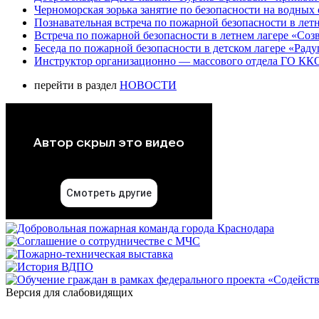
Черноморская зорька занятие по безопасности на водных 
Познавательная встреча по пожарной безопасности в летн
Встреча по пожарной безопасности в летнем лагере «Соз
Беседа по пожарной безопасности в детском лагере «Радуг
Инструктор организационно — массового отдела ГО ККО
перейти в раздел
НОВОСТИ
Версия для слабовидящих