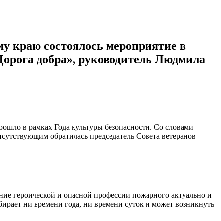
у краю состоялось мероприятие в
Дорога добра», руководитель Людмила
ошло в рамках Года культуры безопасности. Со словами
исутствующим обратилась председатель Совета ветеранов
ение героической и опасной профессии пожарного актуально и
бирает ни времени года, ни времени суток и может возникнуть