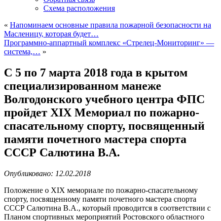
Схема расположения
«
Напоминаем основные правила пожарной безопасности на
Масленицу, которая будет…
Программно-аппартный комплекс «Стрелец-Мониторинг» —
система,…
»
C 5 по 7 марта 2018 года в крытом
cпециализированном манеже
Волгодонского учебного центра ФПС
пройдет XIX Мемориал по пожарно-
спасательному спорту, посвященный
памяти почетного мастера спорта
СССР Салютина В.А.
Опубликовано: 12.02.2018
Положение о XIX мемориале по пожарно-спасательному
спорту, посвященному памяти почетного мастера спорта
СССР Салютина В.А., который проводится в соответствии с
Планом спортивных мероприятий Ростовского областного