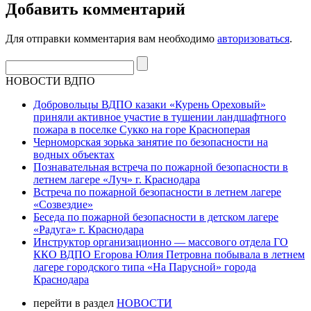
Добавить комментарий
Для отправки комментария вам необходимо
авторизоваться
.
НОВОСТИ ВДПО
Добровольцы ВДПО казаки «Курень Ореховый»
приняли активное участие в тушении ландшафтного
пожара в поселке Сукко на горе Красноперая
Черноморская зорька занятие по безопасности на
водных объектах
Познавательная встреча по пожарной безопасности в
летнем лагере «Луч» г. Краснодара
Встреча по пожарной безопасности в летнем лагере
«Созвездие»
Беседа по пожарной безопасности в детском лагере
«Радуга» г. Краснодара
Инструктор организационно — массового отдела ГО
ККО ВДПО Егорова Юлия Петровна побывала в летнем
лагере городского типа «На Парусной» города
Краснодара
перейти в раздел
НОВОСТИ