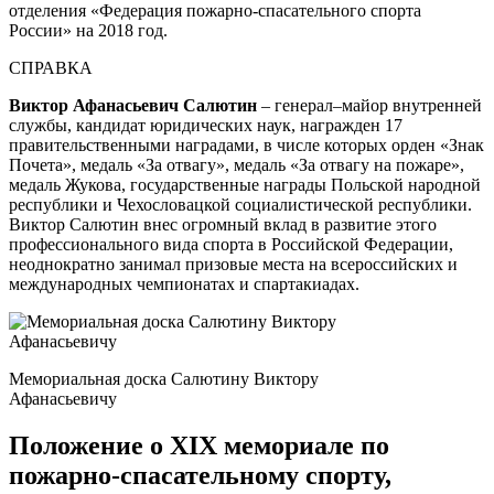
отделения «Федерация пожарно-спасательного спорта
России» на 2018 год.
СПРАВКА
Виктор Афанасьевич Салютин
– генерал–майор внутренней
службы, кандидат юридических наук, награжден 17
правительственными наградами, в числе которых орден «Знак
Почета», медаль «За отвагу», медаль «За отвагу на пожаре»,
медаль Жукова, государственные награды Польской народной
республики и Чехословацкой социалистической республики.
Виктор Салютин внес огромный вклад в развитие этого
профессионального вида спорта в Российской Федерации,
неоднократно занимал призовые места на всероссийских и
международных чемпионатах и спартакиадах.
Мемориальная доска Салютину Виктору
Афанасьевичу
Положение о XIX мемориале по
пожарно-спасательному спорту,