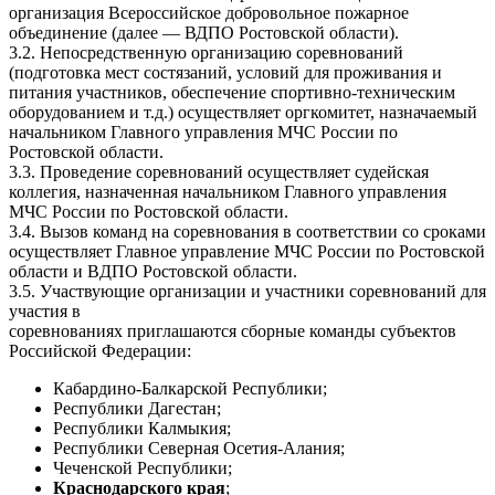
организация Всероссийское добровольное пожарное
объединение (далее — ВДПО Ростовской области).
3.2. Непосредственную организацию соревнований
(подготовка мест состязаний, условий для проживания и
питания участников, обеспечение спортивно-техническим
оборудованием и т.д.) осуществляет оргкомитет, назначаемый
начальником Главного управления МЧС России по
Ростовской области.
3.3. Проведение соревнований осуществляет судейская
коллегия, назначенная начальником Главного управления
МЧС России по Ростовской области.
3.4. Вызов команд на соревнования в соответствии со сроками
осуществляет Главное управление МЧС России по Ростовской
области и BДПО Ростовской области.
3.5. Участвующие организации и участники соревнований для
участия в
соревнованиях приглашаются сборные команды субъектов
Российской Федерации:
Кабардино-Балкарской Республики;
Республики Дагестан;
Республики Калмыкия;
Республики Северная Осетия-Алания;
Чеченской Республики;
Краснодарского края
;