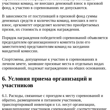
участники команд, не внесших денежный взнос в призовой
фонд, к участию в соревнованиях не допускаются.
В зависимости от поступившей в призовой фонд суммы
денежных средств и количества команд, внесших в него
взнос, оргкомитет определяет количество приобретаемых
призов, их стоимость и порядок награждения.
Порядок награждения победителей соревнований объявляется
председателем организационного комитета (или его
заместителем) представителям команд на заседании
мандатной комиссии.
Спортсмены, допущенные к участию в соревнованиях в
личном зачете, занявшие призовые места в отдельных видах
соревнований, подлежат награждению на обших основаниях.
6. Условия приема организаций и
участников
6.1. Расходы, связанные с проездом к месту соревнований и
обратно, размещением и питанием участников,
транспортировкой инвентаря и т.п. несут организации,
командирующие участников соревнований: соответствующие