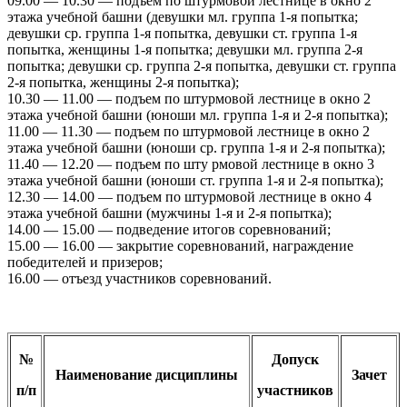
09.00 — 10.30 — подъем по штурмовой лестнице в окно 2
этажа учебной башни (девушки мл. группа 1-я попытка;
девушки ср. группа 1-я попытка, девушки ст. группа 1-я
попытка, женщины 1-я попытка; девушки мл. группа 2-я
попытка; девушки ср. группа 2-я попытка, девушки ст. группа
2-я попытка, женщины 2-я попытка);
10.30 — 11.00 — подъем по штурмовой лестнице в окно 2
этажа учебной башни (юноши мл. группа 1-я и 2-я попытка);
11.00 — 11.30 — подъем по штурмовой лестнице в окно 2
этажа учебной башни (юноши ср. группа 1-я и 2-я попытка);
11.40 — 12.20 — подъем по шту рмовой лестнице в окно 3
этажа учебной башни (юноши ст. группа 1-я и 2-я попытка);
12.30 — 14.00 — подъем по штурмовой лестнице в окно 4
этажа учебной башни (мужчины 1-я и 2-я попытка);
14.00 — 15.00 — подведение итогов соревнований;
15.00 — 16.00 — закрытие соревнований, награждение
победителей и призеров;
16.00 — отъезд участников соревнований.
№
Допуск
Наименование дисциплины
Зачет
п/п
участников