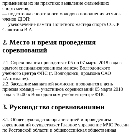
применения их на практике: выявление сильнейших
спортсменов;
— подготовка спортивного молодого пополнения из числа
членов ДЮП;
— увековечение памяти Почетного мастера спорта СССР
Салютина В.А.
2. Место и время проведения
соревнований
2.1. Соревнования проводятся с 05 по 07 марта 2018 года в
крытом cпециализированном манеже Волгодонского
учебного центра ФПС (г. Волгодонск, промзона ОАО
«Атоммаш»).
2.2. Заседание мандатной комиссии проводится в день
приезда команд — участников соревнований 05 марта 2018
года в 16.00 в Волгодонском учебном центре ФПС.
3. Руководство соревнованиями
3.1. Общее руководство организацией и проведением
соревнований осуществляет Главное управление МЧС России
по Ростовской области и общероссийская общественная