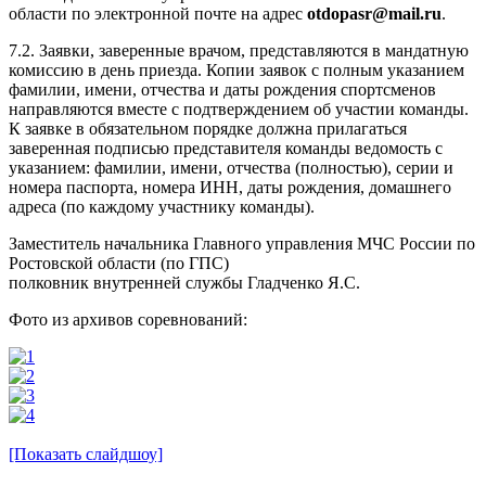
области по электронной почте на адрес
otdopasr@mail.ru
.
7.2. Заявки, заверенные врачом, представляются в мандатную
комиссию в день приезда. Копии заявок с полным указанием
фамилии, имени, отчества и даты рождения спортсменов
направляются вместе с подтверждением об участии команды.
К заявке в обязательном порядке должна прилагаться
заверенная подписью представителя команды ведомость с
указанием: фамилии, имени, отчества (полностью), серии и
номера паспорта, номера ИНН, даты рождения, домашнего
адреса (по каждому участнику команды).
Заместитель начальника Главного управления МЧС России по
Ростовской области (по ГПС)
полковник внутренней службы Гладченко Я.С.
Фото из архивов соревнований:
[Показать слайдшоу]