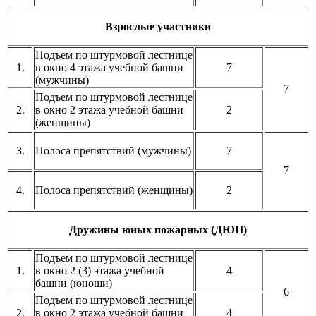
Взрослые участники
Подъем по штурмовой лестнице
1.
в окно 4 этажа учебной башни
7
(мужчины)
7
Подъем по штурмовой лестнице
2.
в окно 2 этажа учебной башни
2
(женщины)
3.
Полоса препятствий (мужчины)
7
7
4.
Полоса препятствий (женщины)
2
Дружины юных пожарных (ДЮП)
Подъем по штурмовой лестнице
1.
в окно 2 (3) этажа учебной
4
башни (юноши)
6
Подъем по штурмовой лестнице
2.
в окно 2 этажа учебной башни
4