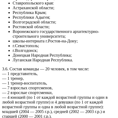
Ставропольского края:
Астраханской области;
Республика Крым;
Республики Адыгея;
Волгоградской области;
Ростовской области;
Воронежского государственного архитектурно-
строительного университета;
школы-интерната г.Ростов-на-Дону;
г.Севастополь;
г.Волгодонск;
Донецкая Народная Республика;
Луганская Народная Республика.
3.6. Состав команды — 20 человек, в том числе:
— 1 представитель,
— 1 тренер,
— 1 тренер-воспитатель,
— 7 взрослых спортсменов,
— 2 взрослые спортсменки,
— 4 юношей (по 1 от каждой возрастной группы и один в
любой возрастной группе) и 4 девушки (по 1 от каждой
возрастной группы и одна в любой возрастной группе):
младшей (2004 — 2005 г.р.), средней (2002 — 2003 г.р.) и
старшей (2000 — 2001 г.р.).