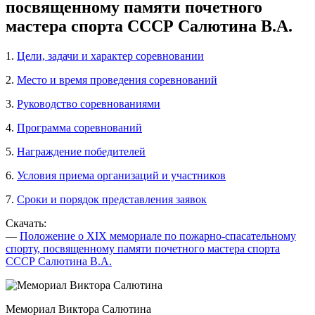
посвященному памяти почетного
мастера спорта СССР Салютина В.А.
1.
Цели, задачи и характер соревновании
2.
Место и время проведения соревнований
3.
Руководство соревнованиями
4.
Программа соревнований
5.
Награждение победителей
6.
Условия приема организаций и участников
7.
Сроки и порядок представления заявок
Скачать:
—
Положение о XIX мемориале по пожарно-спасательному
спорту, посвященному памяти почетного мастера спорта
СССР Салютина В.А.
Мемориал Виктора Салютина