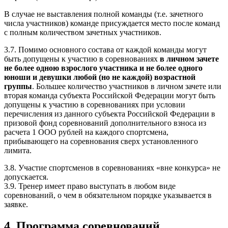
В случае не выставления полной команды (т.е. зачетного
числа участников) команде присуждается место после команд
с полным количеством зачетных участников.
3.7. Помимо основного состава от каждой команды могут
быть допущены к участию в соревнованиях
в личном зачете
не более одною взрослого участника и не более одного
юноши и девушки любой (но не каждой) возрастной
группы
. Большее количество участников в личном зачете или
вторая команда субъекта Российской Федерации могут быть
допущены к участию в соревнованиях при условии
перечисления из данного субъекта Российской Федерации в
призовой фонд соревнований дополнительного взноса из
расчета 1 ООО рублей на каждого спортсмена,
прибывающего на соревнования сверх установленного
лимита.
3.8. Участие спортсменов в соревнованиях «вне конкурса» не
допускается.
3.9. Тренер имеет право выступать в любом виде
соревнований, о чем в обязательном порядке указывается в
заявке.
4. Программа соревнований