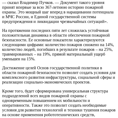
— сказал Владимир Пучков. — Документ такого уровня
принят впервые за всю 367-летнюю историю пожарной
охраны. Это мощный шаг вперед в наращивании потенциала
и МЧС России, и Единой государственной системы
предупреждения и ликвидации чрезвычайных ситуаций».
На протяжении последних пяти лет сложилась устойчивая
положительная динамика в области обеспечения пожарной
безопасности. Ее основные показатели характеризуются
следующими цифрами: количество пожаров снижено на 14%,
количество людей, погибших в результате пожаров – на 25%,
травмированных – на 19%, прямой материальный ущерб
уменьшен на 15%.
Достижение целей Основ государственной политики в
области пожарной безопасности позволит создать условия для
комплексного развития инфраструктуры, социальной сферы и
реализации социально-экономических проектов.
Кроме того, будет сформирована универсальная структура
подразделений всех видов пожарной охраны с
одновременным повышением их мобильности и
оперативности. Также это позволит создать необходимые
условия для развития технологий и техники тушения пожаров
на основе применения робототехнических средств,