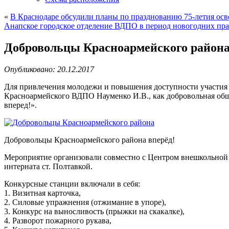
«
В Краснодаре обсудили планы по празднованию 75-летия ос
Анапское городское отделение ВДПО в период новогодних пра
Добровольцы Красноармейского района
Опубликовано: 20.12.2017
Для привлечения молодежи и повышения доступности участия в
Красноармейского ВДПО Науменко И.В., как добровольная об
вперед!».
Добровольцы Красноармейского района вперёд!
Мероприятие организовали совместно с Центром внешкольной
интерната ст. Полтавкой.
Конкурсные станции включали в себя:
1. Визитная карточка,
2. Силовые упражнения (отжимание в упоре),
3. Конкурс на выносливость (прыжки на скакалке),
4. Разворот пожарного рукава,