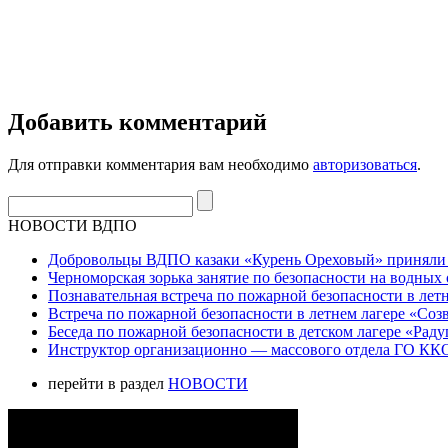
Добавить комментарий
Для отправки комментария вам необходимо
авторизоваться
.
НОВОСТИ ВДПО
Добровольцы ВДПО казаки «Курень Ореховый» приняли а
Черноморская зорька занятие по безопасности на водных 
Познавательная встреча по пожарной безопасности в летн
Встреча по пожарной безопасности в летнем лагере «Соз
Беседа по пожарной безопасности в детском лагере «Радуг
Инструктор организационно — массового отдела ГО ККО
перейти в раздел
НОВОСТИ