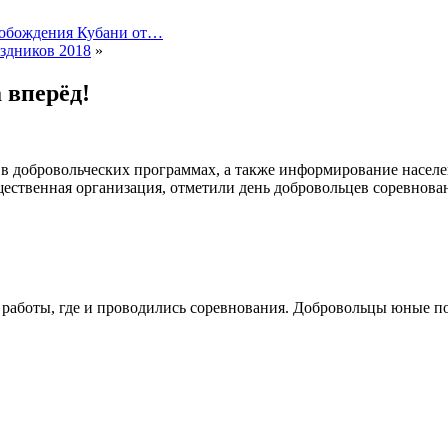
вобождения Кубани от…
здников 2018
»
 вперёд!
 добровольческих программах, а также информирование населен
щественная организация, отметили день добровольцев соревнов
 работы, где и проводились соревнования. Добровольцы юные 