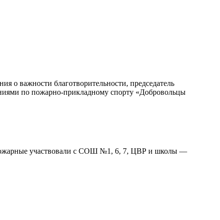
ия о важности благотворительности, председатель
аниями по пожарно-прикладному спорту «Добровольцы
пожарные участвовали с СОШ №1, 6, 7, ЦВР и школы —