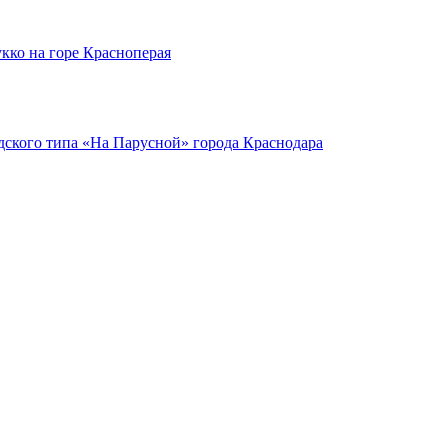
кко на горе Красноперая
ского типа «На Парусной» города Краснодара