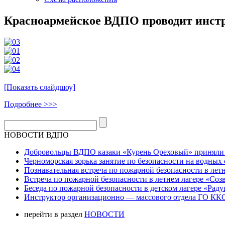
Красноармейское ВДПО проводит инстр
[Показать слайдшоу]
Подробнее >>>
НОВОСТИ ВДПО
Добровольцы ВДПО казаки «Курень Ореховый» приняли а
Черноморская зорька занятие по безопасности на водных 
Познавательная встреча по пожарной безопасности в летн
Встреча по пожарной безопасности в летнем лагере «Соз
Беседа по пожарной безопасности в детском лагере «Радуг
Инструктор организационно — массового отдела ГО ККО
перейти в раздел
НОВОСТИ