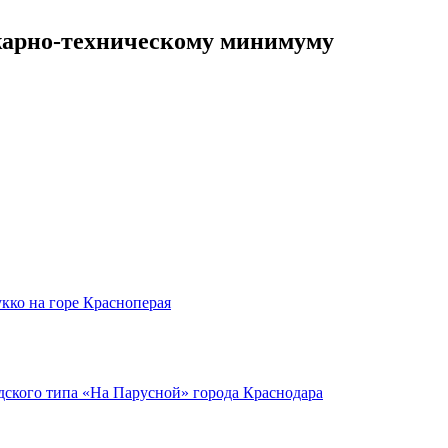
жарно-техническому минимуму
кко на горе Красноперая
ского типа «На Парусной» города Краснодара