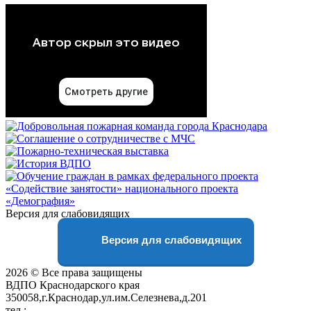
Версия для слабовидящих
Версия для слабовидящих
2026 © Все права защищены
ВДПО Краснодарского края
350058,г.Краснодар,ул.им.Селезнева,д.201
тел.:
+7 (861) 231-28-93