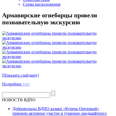
Схема расположения
Армавирские огнеборцы провели
познавательную экскурсию
[Показать слайдшоу]
Подробнее >>>
НОВОСТИ ВДПО
Добровольцы ВДПО казаки «Курень Ореховый»
приняли активное участие в тушении ландшафтного