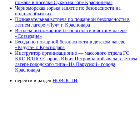
пожара в поселке Сукко на горе Красноперая
Черноморская зорька занятие по безопасности на
водных объектах
Познавательная встреча по пожарной безопасности в
летнем лагере «Луч» г. Краснодара
Встреча по пожарной безопасности в летнем лагере
«Созвездие»
Беседа по пожарной безопасности в детском лагере
«Радуга» г. Краснодара
Инструктор организационно — массового отдела ГО
ККО ВДПО Егорова Юлия Петровна побывала в летнем
лагере городского типа «На Парусной» города
Краснодара
перейти в раздел
НОВОСТИ