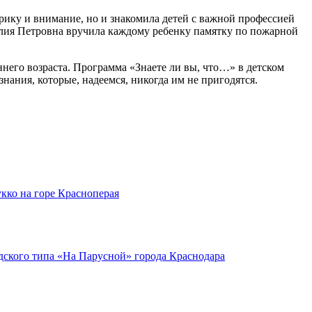
рику и внимание, но и знакомила детей с важной профессией
лия Петровна вручила каждому ребенку памятку по пожарной
него возраста. Программа «Знаете ли вы, что…» в детском
нания, которые, надеемся, никогда им не пригодятся.
кко на горе Красноперая
ского типа «На Парусной» города Краснодара