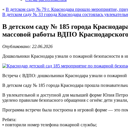
«
В детском саду № 79 г. Краснодара прошло мероприятие, п
В детском саду № 33 города Краснодара состоялась увлекатель
В детском саду № 185 города Краснода
массовой работы ВДПО Краснодарского
Опубликовано: 22.06.2026
Дошкольники Краснодара узнали о пожарной безопасности в и
Встреча с ВДПО: дошкольники Краснодара узнали о пожарной 
В детском саду № 185 города Краснодара прошла познаватель
В увлекательной и доступной для малышей форме Юлия Петровн
уделено правилам безопасного обращения с огнём: дети узнали
Программа встречи была построена в игровой форме — это по
Ребята:
• повторили номер телефона пожарной службы;