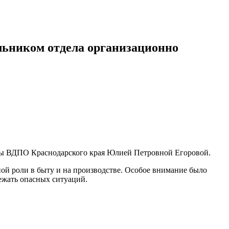
альником отдела организационно
боты ВДПО Краснодарского края Юлией Петровной Егоровой.
ой роли в быту и на производстве. Особое внимание было
бежать опасных ситуаций.