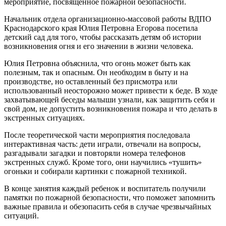
мероприятие, посвященное пожарной безопасности.
Начальник отдела организационно-массовой работы ВДПО
Краснодарского края Юлия Петровна Егорова посетила
детский сад для того, чтобы рассказать детям об истории
возникновения огня и его значении в жизни человека.
Юлия Петровна объяснила, что огонь может быть как
полезным, так и опасным. Он необходим в быту и на
производстве, но оставленный без присмотра или
использованный неосторожно может привести к беде. В ходе
захватывающей беседы малыши узнали, как защитить себя и
свой дом, не допустить возникновения пожара и что делать в
экстренных ситуациях.
После теоретической части мероприятия последовала
интерактивная часть: дети играли, отвечали на вопросы,
разгадывали загадки и повторяли номера телефонов
экстренных служб. Кроме того, они научились «тушить»
огоньки и собирали картинки с пожарной техникой.
В конце занятия каждый ребенок и воспитатель получили
памятки по пожарной безопасности, что поможет запомнить
важные правила и обезопасить себя в случае чрезвычайных
ситуаций.