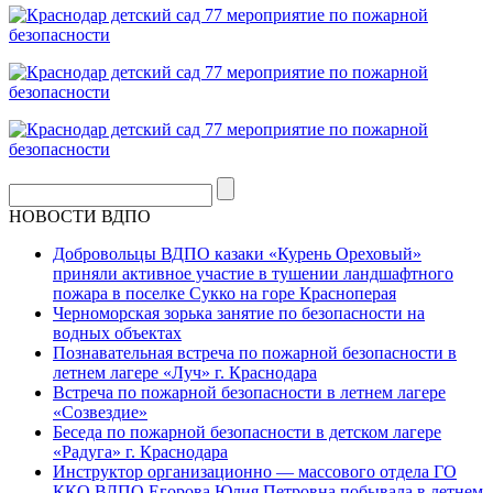
НОВОСТИ ВДПО
Добровольцы ВДПО казаки «Курень Ореховый»
приняли активное участие в тушении ландшафтного
пожара в поселке Сукко на горе Красноперая
Черноморская зорька занятие по безопасности на
водных объектах
Познавательная встреча по пожарной безопасности в
летнем лагере «Луч» г. Краснодара
Встреча по пожарной безопасности в летнем лагере
«Созвездие»
Беседа по пожарной безопасности в детском лагере
«Радуга» г. Краснодара
Инструктор организационно — массового отдела ГО
ККО ВДПО Егорова Юлия Петровна побывала в летнем