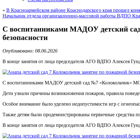
«
В Красноармейском районе Краснодарского края прошел к
Начальник отдела организационно-массовой работы ВДПО Кра
С воспитанниками МАДОУ детский сад 
безопасности
Опубликовано: 08.06.2026
В конце занятия от лица председателя АГО ВДПО Алексея Гун
С воспитанниками МАДОУ детский сад №7 «Колокольчик» МО г.
Дети узнали причины возникновения пожаров, правила поведен
Особое внимание было уделено недопустимости игр с огнеопа
Также детям были продемонстрированы первичные средства п
В конце занятия от лица председателя АГО ВДПО Алексея Гун