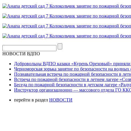
НОВОСТИ ВДПО
Добровольцы ВДПО казаки «Курень Ореховый» приняли а
Черноморская зорька занятие по безопасности на водных 
Познавательная встреча по пожарной безопасности в летн
Встреча по пожарной безопасности в летнем лагере «Соз
Беседа по пожарной безопасности в детском лагере «Радуг
Инструктор организационно — массового отдела ГО ККО
перейти в раздел
НОВОСТИ