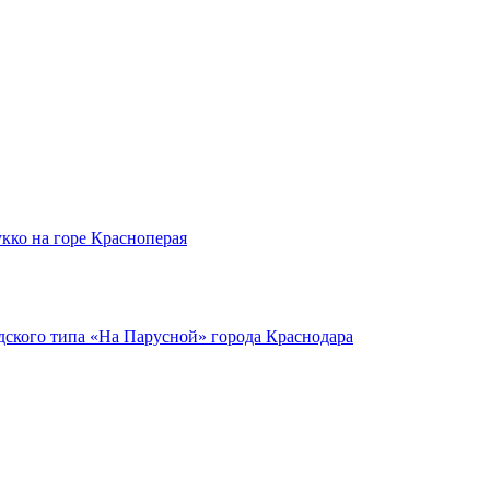
кко на горе Красноперая
ского типа «На Парусной» города Краснодара