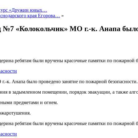
онкурс «Дружин юных…
снодарского края Егорова…
»
№7 «Колокольчик» МО г.-к. Анапа было
дерина ребятам были вручены красочные памятки по пожарной б
-к. Анапа было проведено занятие по пожарной безопасности.
ия в задымленном помещении, порядок эвакуации, а также алго
сными предметами и огнем.
ожаротушения.
дерина ребятам были вручены красочные памятки по пожарной б