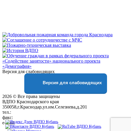
Версия для слабовидящих
Версия для слабовидящих
2026 © Все права защищены
ВДПО Краснодарского края
350058,г.Краснодар,ул.им.Селезнева,д.201
тел.:
+7 (861) 231-28-93
факс:
+7 (861) 231-38-92
e-mail:
01@vdpokuban.ru