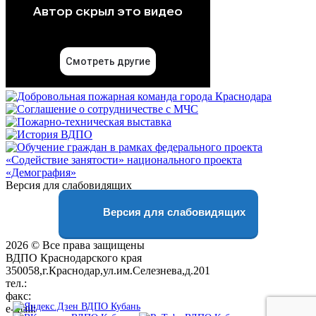
Версия для слабовидящих
Версия для слабовидящих
2026 © Все права защищены
ВДПО Краснодарского края
350058,г.Краснодар,ул.им.Селезнева,д.201
тел.:
+7 (861) 231-28-93
факс:
+7 (861) 231-38-92
e-mail:
01@vdpokuban.ru