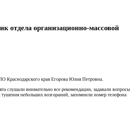
ик отдела организационно-массовой
ДПО Краснодарского края Егорова Юлия Петровна.
ята слушали внимательно все рекомендации, задавали вопросы
я тушения небольших возгораний, запомнили номер телефона