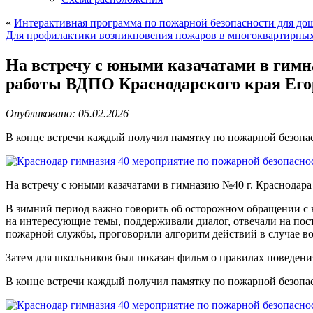
«
Интерактивная программа по пожарной безопасности для д
Для профилактики возникновения пожаров в многоквартирны
На встречу с юными казачатами в гимн
работы ВДПО Краснодарского края Ег
Опубликовано: 05.02.2026
В конце встречи каждый получил памятку по пожарной безопа
На встречу с юными казачатами в гимназию №40 г. Краснодар
В зимний период важно говорить об осторожном обращении с 
на интересующие темы, поддерживали диалог, отвечали на по
пожарной службы, проговорили алгоритм действий в случае во
Затем для школьников был показан фильм о правилах поведени
В конце встречи каждый получил памятку по пожарной безопа