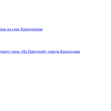
кко на горе Красноперая
ского типа «На Парусной» города Краснодара