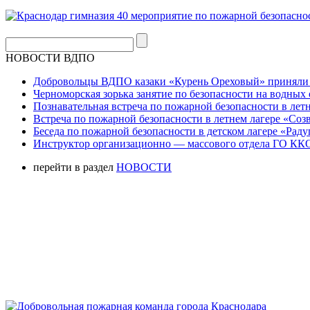
НОВОСТИ ВДПО
Добровольцы ВДПО казаки «Курень Ореховый» приняли а
Черноморская зорька занятие по безопасности на водных 
Познавательная встреча по пожарной безопасности в летн
Встреча по пожарной безопасности в летнем лагере «Соз
Беседа по пожарной безопасности в детском лагере «Радуг
Инструктор организационно — массового отдела ГО ККО
перейти в раздел
НОВОСТИ