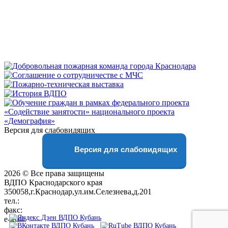
Версия для слабовидящих
Версия для слабовидящих
2026 © Все права защищены
ВДПО Краснодарского края
350058,г.Краснодар,ул.им.Селезнева,д.201
тел.:
+7 (861) 231-28-93
факс:
+7 (861) 231-38-92
e-mail:
01@vdpokuban.ru