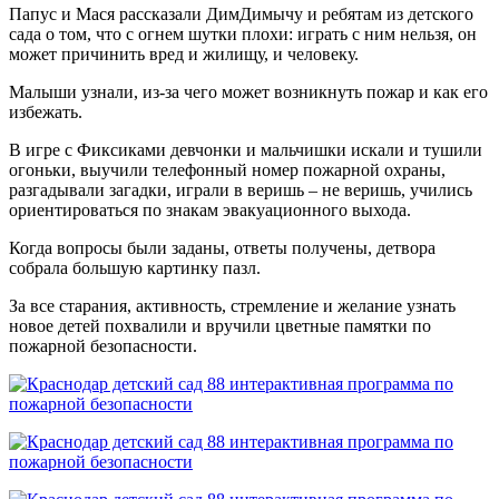
Папус и Мася рассказали ДимДимычу и ребятам из детского
сада о том, что с огнем шутки плохи: играть с ним нельзя, он
может причинить вред и жилищу, и человеку.
Малыши узнали, из-за чего может возникнуть пожар и как его
избежать.
В игре с Фиксиками девчонки и мальчишки искали и тушили
огоньки, выучили телефонный номер пожарной охраны,
разгадывали загадки, играли в веришь – не веришь, учились
ориентироваться по знакам эвакуационного выхода.
Когда вопросы были заданы, ответы получены, детвора
собрала большую картинку пазл.
За все старания, активность, стремление и желание узнать
новое детей похвалили и вручили цветные памятки по
пожарной безопасности.