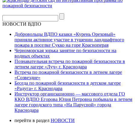
НОВОСТИ ВДПО
Добровольцы ВДПО казаки «Курень Ореховый»
приняли активное участие в тушении ландшафтного
пожара в поселке Сукко на горе Красноперая
Черноморская зорька занятие по безопасности на
водных объектах
Познавательная встреча по пожарной безопасности в
летнем лагере «Луч» г. Краснодара
Встреча по пожарной безопасности в летнем лагере
«Созвездие»
Беседа по пожарной безопасности в детском лагере
«Радуга» г. Краснодара
Инструктор организационно — массового отдела ГО
ККО ВДПО Егорова Юлия Петровна побывала в летнем
лагере городского типа «На Парусной» города
Краснодара
перейти в раздел
НОВОСТИ