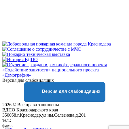
Версия для слабовидящих
Версия для слабовидящих
2026 © Все права защищены
ВДПО Краснодарского края
350058,г.Краснодар,ул.им.Селезнева,д.201
тел.:
+7 (861) 231-28-93
факс:
+7 (861) 231-38-92