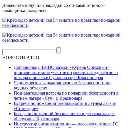
Дошколята получили закладки со стихами от юного
помощника пожарных.
НОВОСТИ ВДПО
Добровольцы ВДПО казаки «Курень Ореховый»
приняли активное участие в тушении ландшафтного
пожара в поселке Сукко на горе Красноперая
Черноморская зорька занятие по безопасности на
водных объектах
Познавательная встреча по пожарной безопасности в
летнем лагере «Луч» г. Краснодара
Встреча по пожарной безопасности в летнем лагере
«Созвездие»
Беседа по пожарной безопасности в детском лагере
«Радуга» г. Краснодара
Инструктор организационно — массового отдела ГО