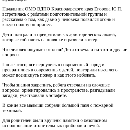
Начальник ОМО ВДПО Краснодарского края Егорова Ю.П.
встретилась с ребятами подготовительной группы и
рассказала о том, как давно у человека появился огонь и
какую пользу он принес.
Дети поиграли и превратились в доисторических людей,
которые собрались на полянке и развели костер.
Что человек ощущает от огня? Дети отвечали на этот и другие
вопросы.
После этого, все вернулись в современный город и
превратились в современных детей, повторили из-за чего
может возникнуть пожар и как этого избежать.
Чтобы знания закрепить, ребята отвечали на сложные
вопросы, ориентировались в пространстве, разгадывали
загадки, участвовали в эстафете.
В конце все малыши собрали большой пазл с пожарной
техникой.
Для родителей были вручены памятки о безопасном
использовании отопительных приборов и печей.