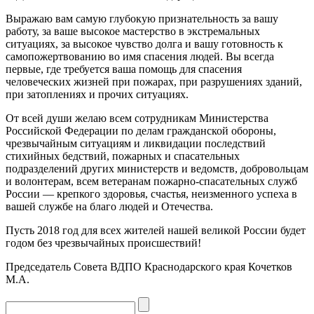
Выражаю вам самую глубокую признательность за вашу
работу, за ваше высокое мастерство в экстремальных
ситуациях, за высокое чувство долга и вашу готовность к
самопожертвованию во имя спасения людей. Вы всегда
первые, где требуется ваша помощь для спасения
человеческих жизней при пожарах, при разрушениях зданий,
при затоплениях и прочих ситуациях.
От всей души желаю всем сотрудникам Министерства
Российской Федерации по делам гражданской обороны,
чрезвычайным ситуациям и ликвидации последствий
стихийных бедствий, пожарных и спасательных
подразделений других министерств и ведомств, добровольцам
и волонтерам, всем ветеранам пожарно-спасательных служб
России — крепкого здоровья, счастья, неизменного успеха в
вашей службе на благо людей и Отечества.
Пусть 2018 год для всех жителей нашей великой России будет
годом без чрезвычайных происшествий!
Председатель Совета ВДПО Краснодарского края Кочетков
М.А.